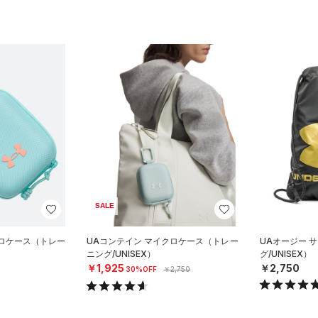
SALE
クロケース（トレー
UAコンテイン マイクロケース（トレー
UAオージー 
ニング/UNISEX）
グ/UNISEX）
￥1,925
￥2,750
30%OFF
￥2,750