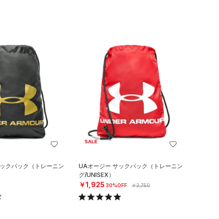
SALE
サックパック（トレーニン
UAオージー サックパック（トレーニン
グ/UNISEX）
￥1,925
30%OFF
￥2,750