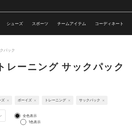
シューズ
スポーツ
チームアイテム
コーディネート
クパック
トレーニング サックパック
ンズ
ボーイズ
トレーニング
サックパック
全色表示
1色表示