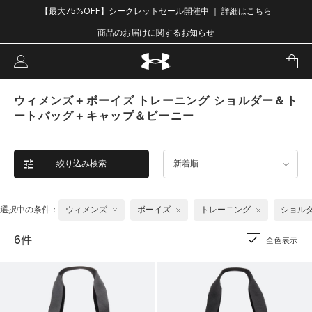
【最大75%OFF】シークレットセール開催中 ｜ 詳細はこちら
商品のお届けに関するお知らせ
ウィメンズ＋ボーイズ トレーニング ショルダー＆ト
ートバッグ＋キャップ＆ビーニー
絞り込み検索
新着順
選択中の条件：
ウィメンズ
ボーイズ
トレーニング
ショル
6件
全色表示