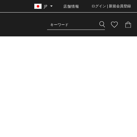
JP
店舗情報
ログイン | 新規会員登録