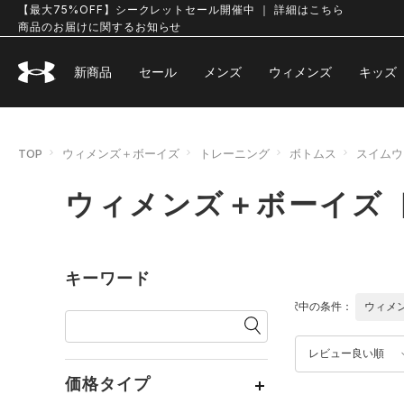
【最大75%OFF】シークレットセール開催中 ｜ 詳細はこちら
商品のお届けに関するお知らせ
新商品
セール
メンズ
ウィメンズ
キッズ
TOP
ウィメンズ＋ボーイズ
トレーニング
ボトムス
スイムウ
ウィメンズ＋ボーイズ 
キーワード
選択中の条件：
ウィメ
レビュー良い順
価格タイプ