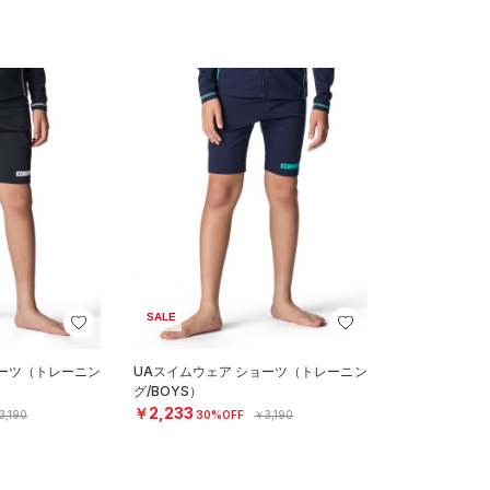
SALE
ョーツ（トレーニン
UAスイムウェア ショーツ（トレーニン
グ/BOYS）
￥2,233
3,190
30%OFF
￥3,190