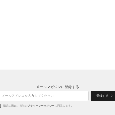
メールマガジンに登録する
登録する
購読の際は、当社の
プライバシーポリシー
に同意します。