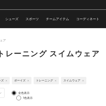
シューズ
スポーツ
チームアイテム
コーディネート
ェア
トレーニング スイムウェア
ンズ
ボーイズ
トレーニング
スイムウェア
全色表示
1色表示