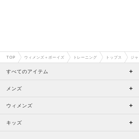
TOP
ウィメンズ＋ボーイズ
トレーニング
トップス
ジャ
すべてのアイテム
メンズ
メンズ
ウィメンズ
トップス
ウィメンズ
キッズ
トップス
ボトムス
キッズ