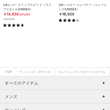
UAエコー スリップスピード（ライ
UAヘイロー トレーナー（トレーニ
フスタイル/UNISEX）
ング/UNISEX）
￥14,630
￥18,920
30%OFF
￥20,900
TOP
ウィメンズ＋ボーイズ
トレーニング＋スポーツスタイル
すべてのアイテム
メンズ
メンズ