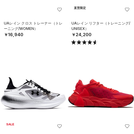
直営限定
UAレイン クロス トレーナー（トレ
UAレイン リフター（トレーニング/
ーニング/WOMEN）
UNISEX）
￥16,940
￥24,200
SALE