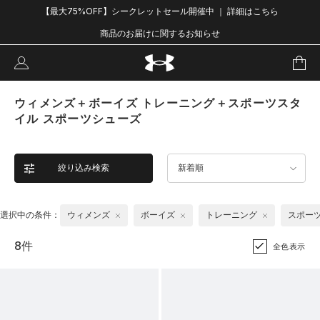
【最大75%OFF】シークレットセール開催中 ｜ 詳細はこちら
商品のお届けに関するお知らせ
ウィメンズ＋ボーイズ トレーニング＋スポーツスタ
イル スポーツシューズ
絞り込み検索
新着順
選択中の条件：
ウィメンズ
ボーイズ
トレーニング
スポー
8件
全色表示