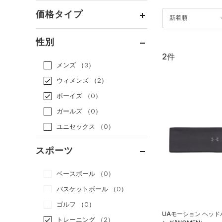
価格タイプ
新着順
通常価格
（2）
性別
セール
（0）
2件
メンズ
（3）
ウィメンズ
（2）
ボーイズ
（0）
ガールズ
（0）
ユニセックス
（0）
スポーツ
ベースボール
（0）
バスケットボール
（0）
ゴルフ
（0）
UAモーション ヘッ
トレーニング
（2）