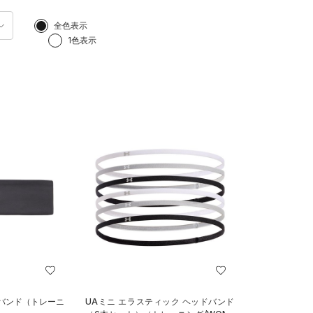
全色表示
1色表示
ドバンド（トレーニ
UAミニ エラスティック ヘッドバンド