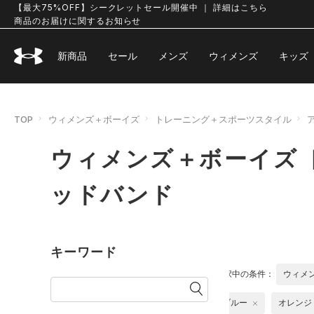
【最大75%OFF】シークレットセール開催中 ｜ 詳細はこちら
商品のお届けに関するお知らせ
新商品
セール
メンズ
ウィメンズ
キッズ
TOP
ウィメンズ＋ボーイズ
トレーニング＋スポーツスタイル
ウィメンズ＋ボーイズ 
ッドバンド
キーワード
選択中の条件：
ウィメ
ブルー
オレンジ