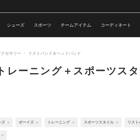
シューズ
スポーツ
チームアイテム
コーディネート
アクセサリー
リストバンド＆ヘッドバンド
トレーニング＋スポーツスタ
ンズ
ボーイズ
トレーニング
スポーツスタイル
リスト