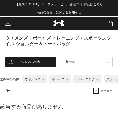
【最大75%OFF】シークレットセール開催中 ｜ 詳細はこちら
商品のお届けに関するお知らせ
ウィメンズ＋ボーイズ トレーニング＋スポーツスタ
イル ショルダー＆トートバッグ
絞り込み検索
新着順
選択中の条件：
ウィメンズ
ボーイズ
トレーニング
スポー
0件
全色表示
該当する商品がありません。