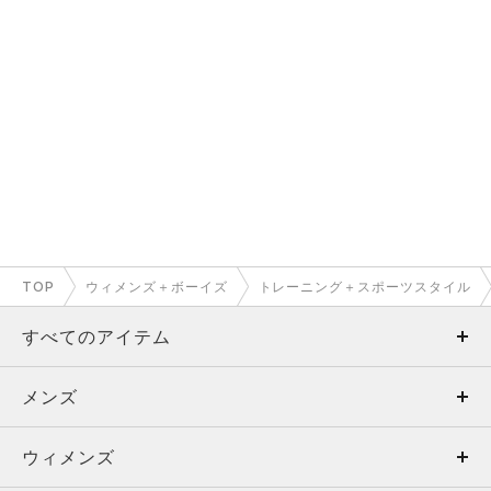
TOP
ウィメンズ＋ボーイズ
トレーニング＋スポーツスタイル
すべてのアイテム
メンズ
メンズ
ウィメンズ
トップス
ウィメンズ