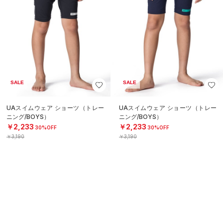
SALE
SALE
UAスイムウェア ショーツ（トレー
UAスイムウェア ショーツ（トレー
ニング/BOYS）
ニング/BOYS）
￥2,233
￥2,233
30%OFF
30%OFF
￥3,190
￥3,190