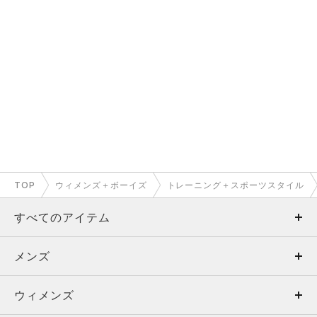
TOP
ウィメンズ＋ボーイズ
トレーニング＋スポーツスタイル
すべてのアイテム
メンズ
メンズ
ウィメンズ
トップス
ウィメンズ