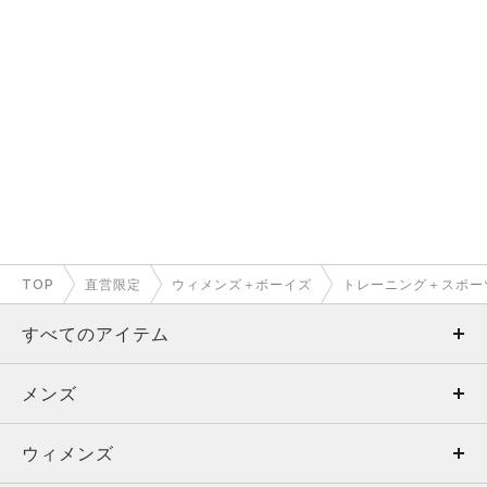
TOP
直営限定
ウィメンズ＋ボーイズ
トレーニング＋スポー
すべてのアイテム
メンズ
メンズ
ウィメンズ
トップス
ウィメンズ