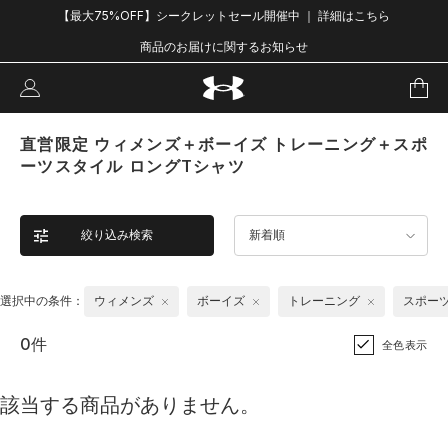
【最大75%OFF】シークレットセール開催中 ｜ 詳細はこちら
商品のお届けに関するお知らせ
直営限定 ウィメンズ＋ボーイズ トレーニング＋スポ
ーツスタイル ロングTシャツ
絞り込み検索
新着順
選択中の条件：
ウィメンズ
ボーイズ
トレーニング
スポー
0件
全色表示
該当する商品がありません。