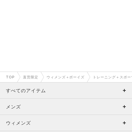
TOP
直営限定
ウィメンズ＋ボーイズ
トレーニング＋スポー
すべてのアイテム
メンズ
メンズ
ウィメンズ
トップス
ウィメンズ