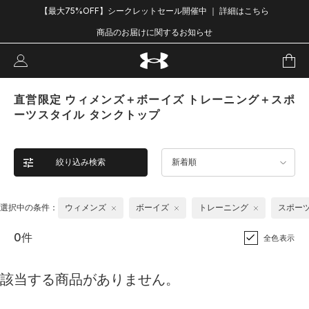
【最大75%OFF】シークレットセール開催中 ｜ 詳細はこちら
商品のお届けに関するお知らせ
直営限定 ウィメンズ＋ボーイズ トレーニング＋スポ
ーツスタイル タンクトップ
絞り込み検索
新着順
選択中の条件：
ウィメンズ
ボーイズ
トレーニング
スポー
0件
全色表示
該当する商品がありません。