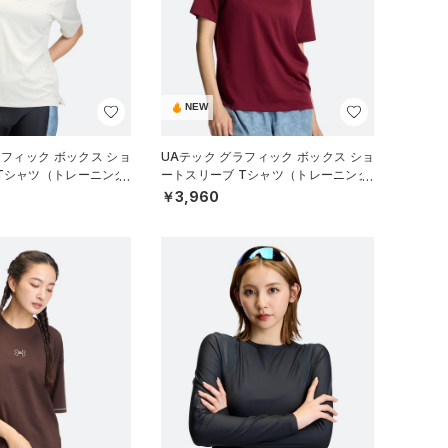
NEW
ラフィック ボックス ショ
UAテック グラフィック ボックス ショ
Tシャツ（トレーニング/
ートスリーブ Tシャツ（トレーニング/
WOMEN）
￥3,960