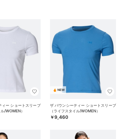
NEW
ティー ショートスリーブ
ザ バウンシーティー ショートスリーブ
ル/WOMEN）
（ライフスタイル/WOMEN）
￥9,460