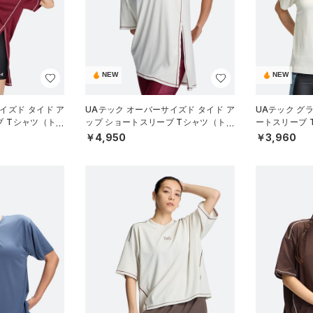
NEW
NEW
イズド タイド ア
UAテック オーバーサイズド タイド ア
UAテック グ
ブ Tシャツ（トレ
ップ ショートスリーブ Tシャツ（トレ
ートスリーブ 
ーニング/WOMEN）
WOMEN）
￥4,950
￥3,960