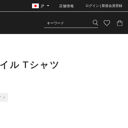
JP
店舗情報
ログイン | 新規会員登録
イル Tシャツ
ツ