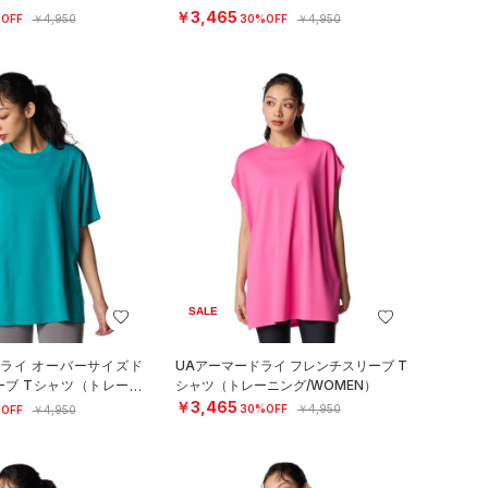
）
ング/WOMEN）
￥3,465
OFF
￥4,950
30%OFF
￥4,950
SALE
ドライ オーバーサイズド
UAアーマードライ フレンチスリーブ T
ーブ Tシャツ（トレーニ
シャツ（トレーニング/WOMEN）
）
￥3,465
30%OFF
￥4,950
OFF
￥4,950