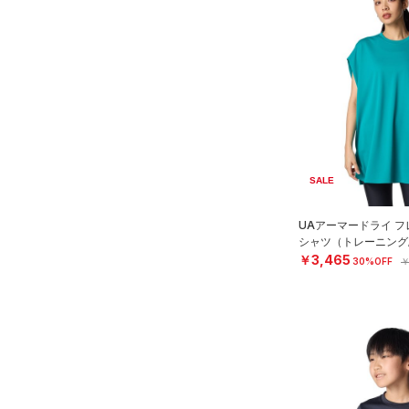
SALE
UAアーマードライ フ
シャツ（トレーニング/
￥3,465
30%OFF
￥