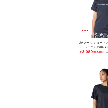
SALE
UAクール ショート
（トレーニング/BOY
￥3,080
30%OFF
￥