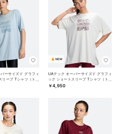
NEW
ーバーサイズド グラフィ
UAテック オーバーサイズド グラフィ
スリーブ Tシャツ（トレ
ック ショートスリーブ Tシャツ（トレ
EN）
ーニング/WOMEN）
￥4,950