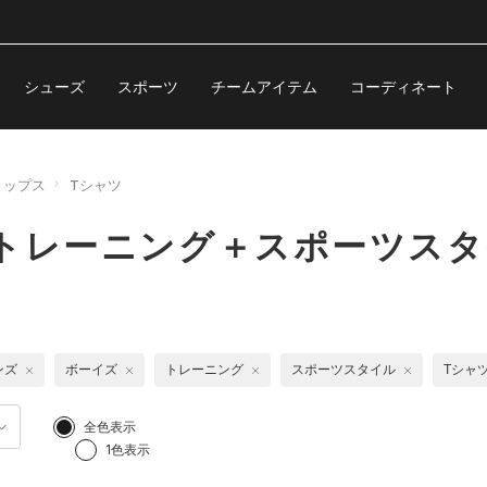
シューズ
スポーツ
チームアイテム
コーディネート
トップス
Tシャツ
トレーニング＋スポーツスタ
ンズ
ボーイズ
トレーニング
スポーツスタイル
Tシャ
全色表示
1色表示