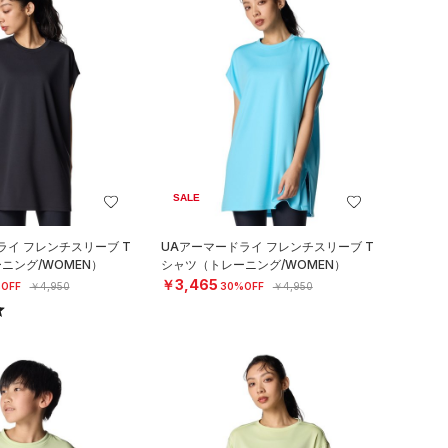
SALE
ライ フレンチスリーブ T
UAアーマードライ フレンチスリーブ T
ニング/WOMEN）
シャツ（トレーニング/WOMEN）
￥3,465
OFF
￥4,950
30%OFF
￥4,950