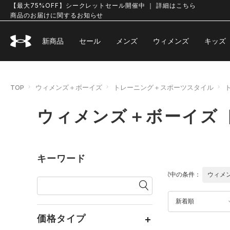
【最大75%OFF】シークレットセール開催中 ｜ 詳細はこちら
商品のお届けに関するお知らせ
新商品
セール
メンズ
ウィメンズ
キッズ
TOP
ウィメンズ＋ボーイズ
トレーニング＋スポーツスタイル
ウィメンズ＋ボーイズ 
キーワード
選択中の条件：
ウィメ
新着順
価格タイプ