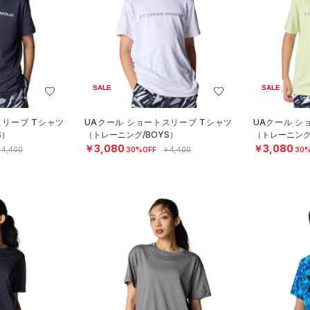
SALE
SALE
スリーブ Tシャツ
UAクール ショートスリーブ Tシャツ
UAクール シ
S）
（トレーニング/BOYS）
（トレーニング
￥3,080
￥3,080
4,400
30%OFF
￥4,400
30%