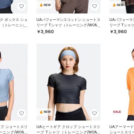
NEW
NEW
ク ボックス ショ
UAパフォーマンスコットン ショートス
UAパフォーマ
ツ（トレーニング/
リーブ Tシャツ（トレーニング/WOME
リーブ Tシャ
N）
N）
￥3,960
￥3,960
NEW
SALE
ップ ショートスリ
UAヒートギア クロップ ショートスリ
UAアーマー
ーニング/WOME
ーブ Tシャツ（トレーニング/WOME
ショートスリ