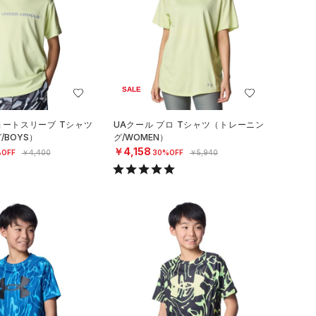
SALE
ョートスリーブ Tシャツ
UAクール プロ Tシャツ（トレーニン
/BOYS）
グ/WOMEN）
￥4,158
OFF
￥4,400
30%OFF
￥5,940