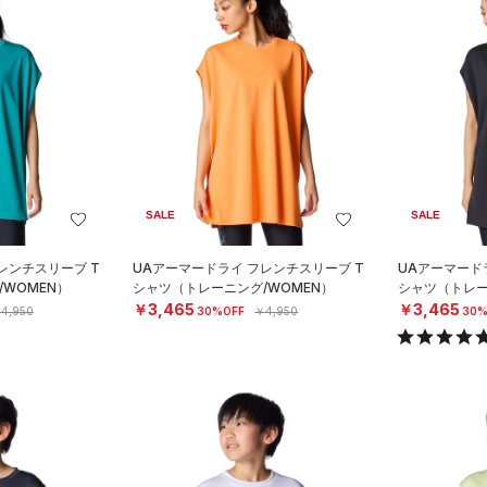
SALE
SALE
レンチスリーブ T
UAアーマードライ フレンチスリーブ T
UAアーマード
WOMEN）
シャツ（トレーニング/WOMEN）
シャツ（トレー
￥3,465
￥3,465
4,950
30%OFF
￥4,950
30%