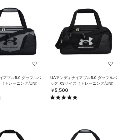
イアブル5.0 ダッフルバ
UAアンディナイアブル5.0 ダッフルバ
（トレーニング/UNISE
ッグ XSサイズ（トレーニング/UNISE
X）
￥5,500