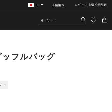
JP
店舗情報
ログイン | 新規会員登録
ダッフルバッグ
グ