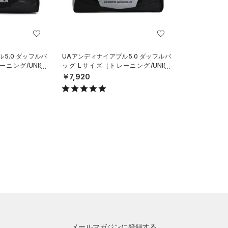
5.0 ダッフルバ
UAアンディナイアブル5.0 ダッフルバ
ニング/UNISE
ッグ Lサイズ（トレーニング/UNISE
X）
￥7,920
メールマガジンに登録する