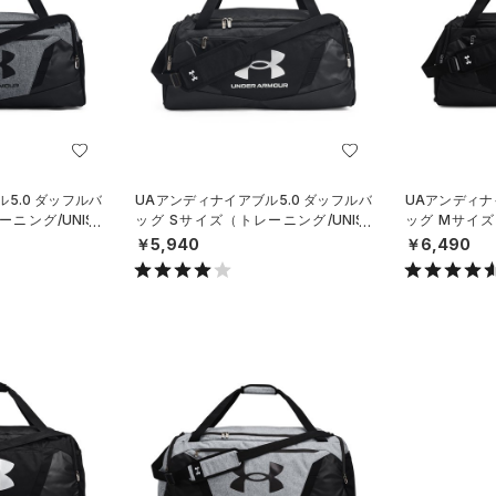
5.0 ダッフルバ
UAアンディナイアブル5.0 ダッフルバ
UAアンディナ
ニング/UNISE
ッグ Sサイズ（トレーニング/UNISE
ッグ Mサイズ
X）
X）
￥5,940
￥6,490