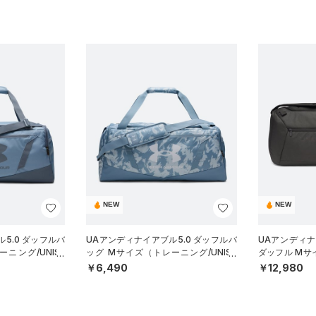
NEW
NEW
5.0 ダッフルバ
UAアンディナイアブル5.0 ダッフルバ
UAアンディ
ニング/UNISE
ッグ Mサイズ（トレーニング/UNISE
ダッフル Mサ
X）
SEX）
￥6,490
￥12,980