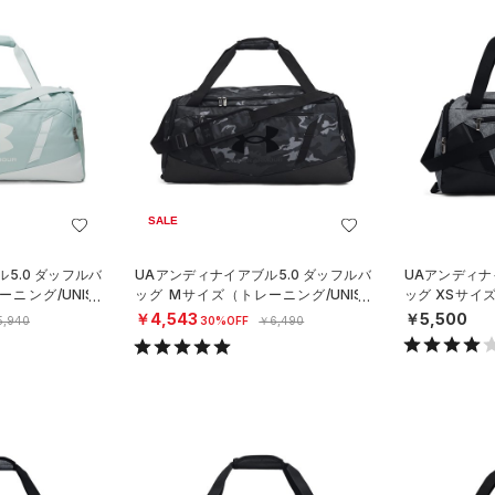
SALE
5.0 ダッフルバ
UAアンディナイアブル5.0 ダッフルバ
UAアンディナ
ニング/UNISE
ッグ Mサイズ（トレーニング/UNISE
ッグ XSサイズ
X）
X）
￥4,543
￥5,500
5,940
30%OFF
￥6,490