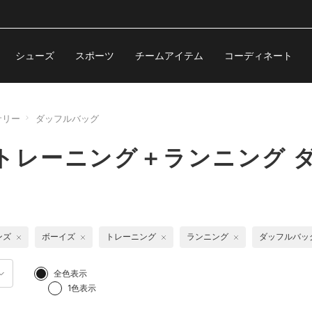
シューズ
スポーツ
チームアイテム
コーディネート
サリー
ダッフルバッグ
トレーニング＋ランニング 
ンズ
ボーイズ
トレーニング
ランニング
ダッフルバッ
全色表示
1色表示