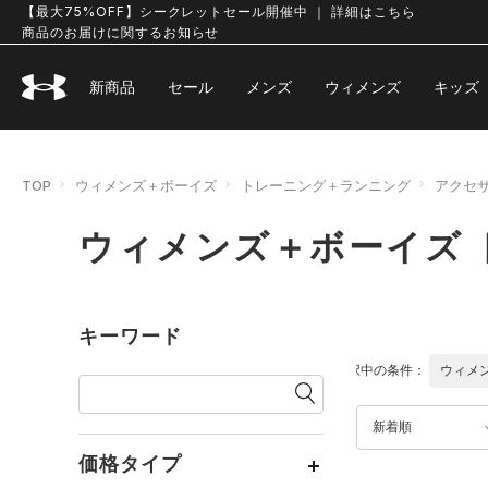
【最大75%OFF】シークレットセール開催中 ｜ 詳細はこちら
商品のお届けに関するお知らせ
新商品
セール
メンズ
ウィメンズ
キッズ
TOP
ウィメンズ＋ボーイズ
トレーニング＋ランニング
アクセ
ウィメンズ＋ボーイズ 
キーワード
選択中の条件：
ウィメ
新着順
価格タイプ