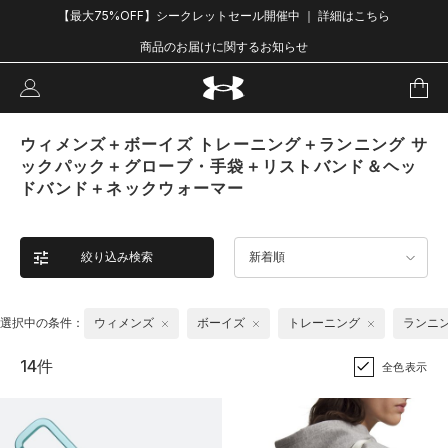
【最大75%OFF】シークレットセール開催中 ｜ 詳細はこちら
商品のお届けに関するお知らせ
ウィメンズ＋ボーイズ トレーニング＋ランニング サ
ックパック＋グローブ・手袋＋リストバンド＆ヘッ
ドバンド＋ネックウォーマー
絞り込み検索
新着順
選択中の条件：
ウィメンズ
ボーイズ
トレーニング
ランニ
14件
全色表示