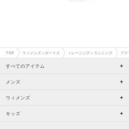
TOP
ウィメンズ＋ボーイズ
トレーニング＋ランニング
アク
すべてのアイテム
メンズ
メンズ
ウィメンズ
トップス
ウィメンズ
キッズ
トップス
ボトムス
キッズ