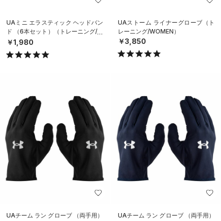
UAミニ エラスティック ヘッドバン
UAストーム ライナーグローブ（ト
ド （6本セット）（トレーニング/W
レーニング/WOMEN）
OMEN）
￥3,850
￥1,980
UAチーム ラン グローブ （両手用）
UAチーム ラン グローブ （両手用）