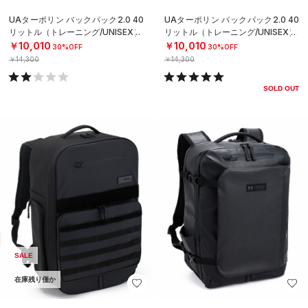
UAターポリン バックパック2.0 40
UAターポリン バックパック2.0 40
リットル（トレーニング/UNISEX）
リットル（トレーニング/UNISEX）
￥10,010
￥10,010
30%OFF
30%OFF
￥14,300
￥14,300
SOLD OUT
SALE
在庫残り僅か