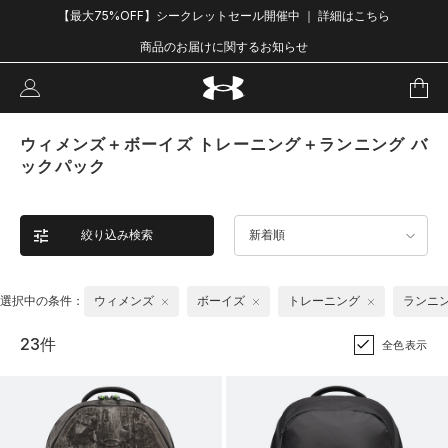
【最大75%OFF】シークレットセール開催中 ｜ 詳細はこちら
商品のお届けに関するお知らせ
ウィメンズ＋ボーイズ トレーニング＋ランニング バ
ックパック
絞り込み検索
新着順
選択中の条件：
ウィメンズ
ボーイズ
トレーニング
ランニ
23件
全色表示