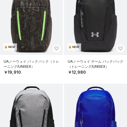
NEW
NEW
UAノーウェイ バックパック（トレ
UAノーウェイ チーム バックパック
ーニング/UNISEX）
（トレーニング/UNISEX）
￥19,910
￥12,980