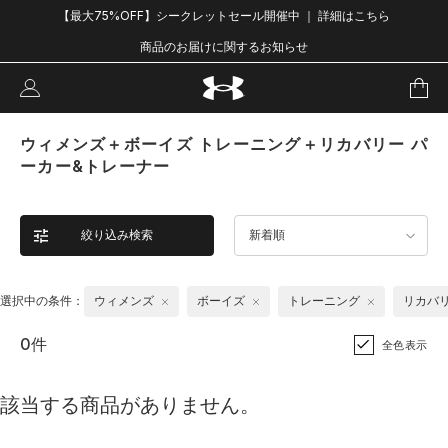
【最大75%OFF】シークレットセール開催中 ｜ 詳細はこちら
商品のお届けに関するお知らせ
ウィメンズ＋ボーイズ トレーニング＋リカバリー パ
ーカー&トレーナー
絞り込み検索
新着順
選択中の条件：
ウィメンズ
ボーイズ
トレーニング
リカバ
0件
全色表示
該当する商品がありません。