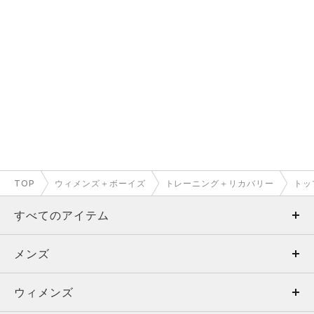
TOP
ウィメンズ＋ボーイズ
トレーニング＋リカバリー
トッ
すべてのアイテム
メンズ
メンズ
ウィメンズ
トップス
ウィメンズ