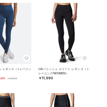
ン レギンス（トレーニン
UAバニッシュ エリート レギンス（ト
レーニング/WOMEN）
￥11,990
OFF
￥9,900