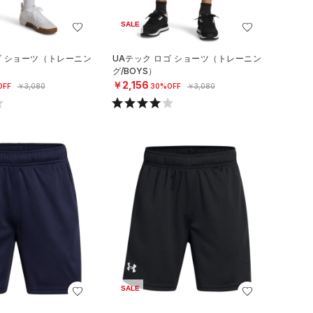
SALE
ゴ ショーツ（トレーニン
UAテック ロゴ ショーツ（トレーニン
グ/BOYS）
￥2,156
OFF
￥3,080
30%OFF
￥3,080
SALE