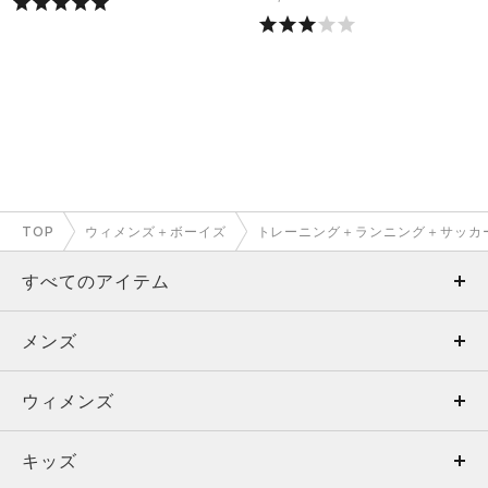
TOP
ウィメンズ＋ボーイズ
トレーニング＋ランニング＋サッカ
すべてのアイテム
メンズ
メンズ
ウィメンズ
トップス
ウィメンズ
キッズ
トップス
ボトムス
キッズ