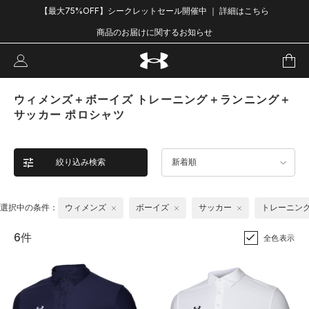
【最大75%OFF】シークレットセール開催中 ｜ 詳細はこちら
商品のお届けに関するお知らせ
ウィメンズ＋ボーイズ トレーニング＋ランニング＋
サッカー ポロシャツ
絞り込み検索
新着順
選択中の条件：
ウィメンズ
ボーイズ
サッカー
トレーニン
6件
全色表示