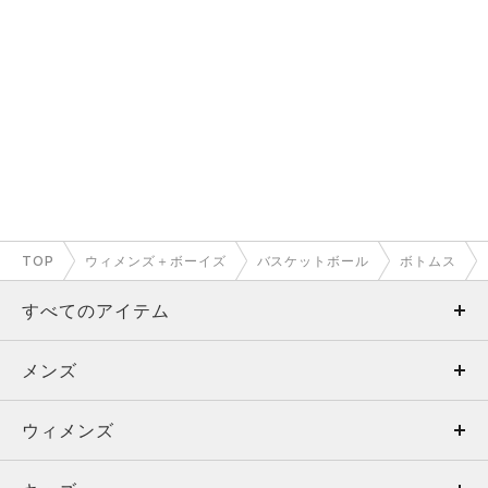
TOP
ウィメンズ＋ボーイズ
バスケットボール
ボトムス
すべてのアイテム
メンズ
メンズ
ウィメンズ
トップス
ウィメンズ