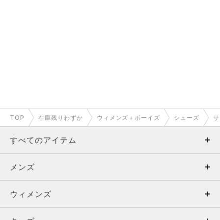
TOP
在庫残りわずか
ウィメンズ＋ボーイズ
シューズ
サ
すべてのアイテム
メンズ
メンズ
ウィメンズ
トップス
ウィメンズ