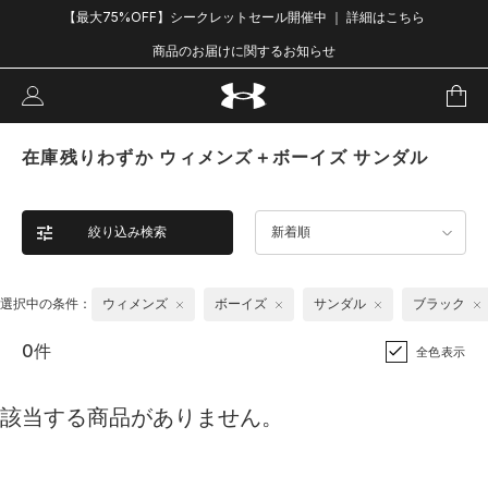
【最大75%OFF】シークレットセール開催中 ｜ 詳細はこちら
商品のお届けに関するお知らせ
在庫残りわずか ウィメンズ＋ボーイズ サンダル
絞り込み検索
新着順
選択中の条件：
ウィメンズ
ボーイズ
サンダル
ブラック
0件
全色表示
該当する商品がありません。