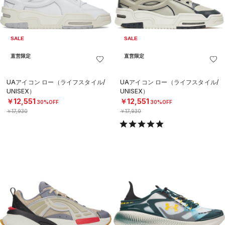
SALE
SALE
直営限定
直営限定
UAアイコン ロー（ライフスタイル/
UAアイコン ロー（ライフスタイル/
UNISEX）
UNISEX）
￥12,551
￥12,551
30%OFF
30%OFF
￥17,930
￥17,930