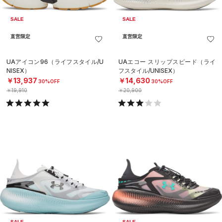
SALE
SALE
直営限定
直営限定
UAアイコン96（ライフスタイル/U
UAエコー スリップスピード（ライ
NISEX）
フスタイル/UNISEX）
￥13,937
￥14,630
30%OFF
30%OFF
￥19,910
￥20,900
SALE
SALE