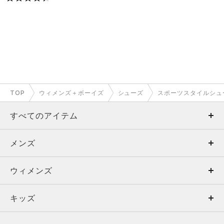
TOP
ウィメンズ＋ボーイズ
シューズ
スポーツスタイルシュ
すべてのアイテム
メンズ
メンズ
ウィメンズ
トップス
ウィメンズ
キッズ
トップス
ボトムス
キッズ