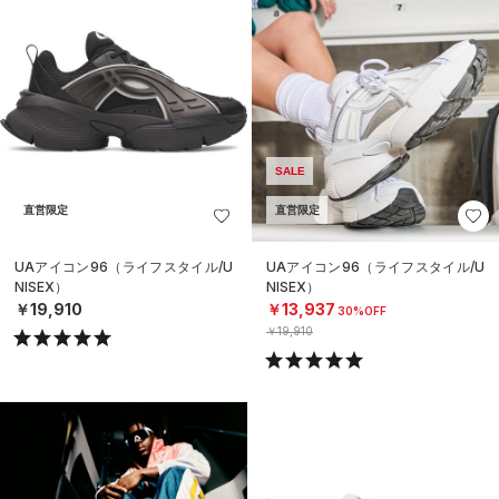
SALE
直営限定
直営限定
UAアイコン96（ライフスタイル/U
UAアイコン96（ライフスタイル/U
NISEX）
NISEX）
￥19,910
￥13,937
30%OFF
￥19,910