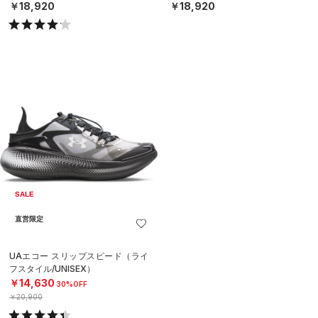
￥18,920
￥18,920
SALE
直営限定
UAエコー スリップスピード（ライ
フスタイル/UNISEX）
￥14,630
30%OFF
￥20,900