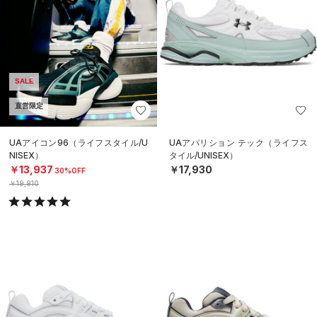
SALE
直営限定
UAアイコン96（ライフスタイル/U
UAアパリション テック（ライフス
NISEX）
タイル/UNISEX）
￥13,937
￥17,930
30%OFF
￥19,910