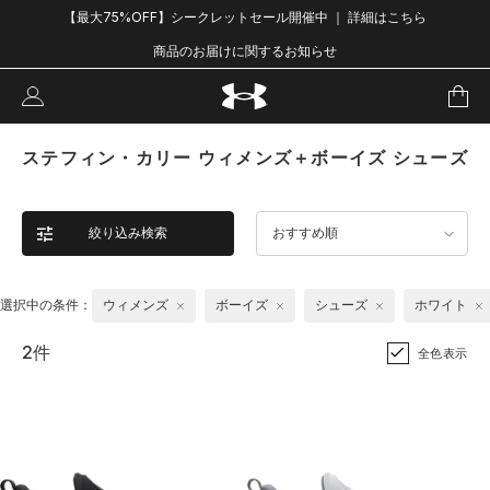
【最大75%OFF】シークレットセール開催中 ｜ 詳細はこちら
商品のお届けに関するお知らせ
ステフィン・カリー ウィメンズ＋ボーイズ シューズ
絞り込み検索
おすすめ順
選択中の条件：
ウィメンズ
ボーイズ
シューズ
ホワイト
2件
全色表示