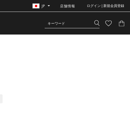
JP
店舗情報
ログイン | 新規会員登録