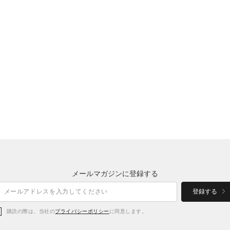
メールマガジンに登録する
登録する
購読の際は、当社の
プライバシーポリシー
に同意します。