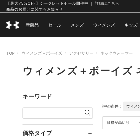
【最大75%OFF】シークレットセール開催中 ｜ 詳細はこちら
商品のお届けに関するお知らせ
新商品
セール
メンズ
ウィメンズ
キッズ
TOP
ウィメンズ＋ボーイズ
アクセサリー
ネックウォーマー
ウィメンズ＋ボーイズ 
キーワード
選択中の条件：
ウィメ
価格が高い順
価格タイプ