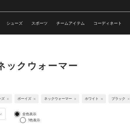
シューズ
スポーツ
チームアイテム
コーディネート
ネックウォーマー
ンズ
ボーイズ
ネックウォーマー
ホワイト
ブラック
全色表示
1色表示