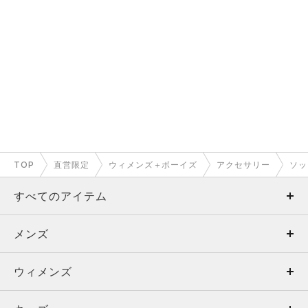
TOP
直営限定
ウィメンズ＋ボーイズ
アクセサリー
ソッ
すべてのアイテム
メンズ
メンズ
ウィメンズ
トップス
ウィメンズ