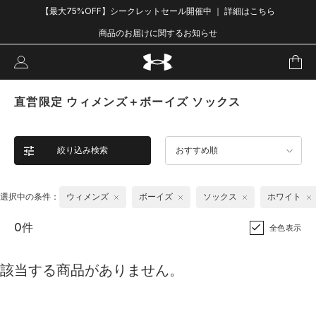
【最大75%OFF】シークレットセール開催中 ｜ 詳細はこちら
商品のお届けに関するお知らせ
直営限定 ウィメンズ＋ボーイズ ソックス
絞り込み検索
おすすめ順
選択中の条件：
ウィメンズ
ボーイズ
ソックス
ホワイト
0件
全色表示
該当する商品がありません。