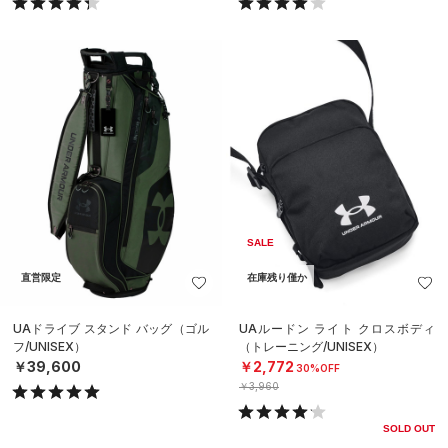
SALE
直営限定
在庫残り僅か
UAドライブ スタンド バッグ（ゴル
UAルードン ライト クロスボディ
フ/UNISEX）
（トレーニング/UNISEX）
￥39,600
￥2,772
30%OFF
￥3,960
SOLD OUT