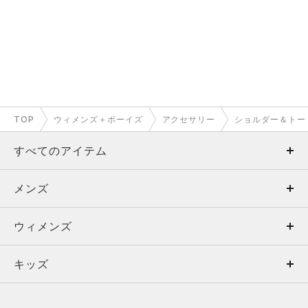
TOP
ウィメンズ＋ボーイズ
アクセサリー
ショルダー＆トー
すべてのアイテム
メンズ
メンズ
ウィメンズ
トップス
ウィメンズ
キッズ
トップス
ボトムス
キッズ
トップス
ボトムス
シューズ
シューズ