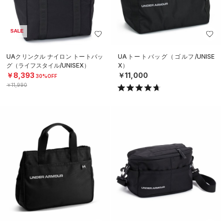
SALE
UAクリンクル ナイロン トートバッ
UAトートバッグ（ゴルフ/UNISE
グ（ライフスタイル/UNISEX）
X）
￥8,393
￥11,000
30%OFF
￥11,990