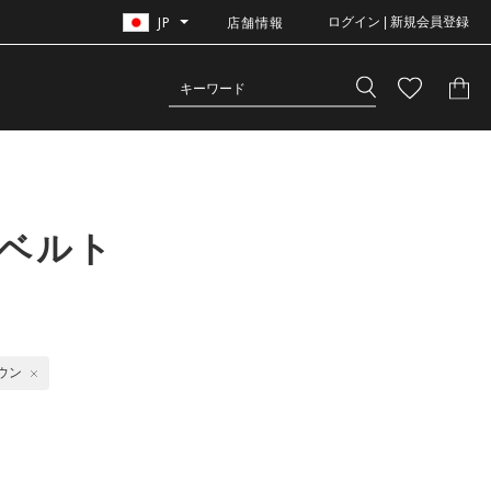
JP
店舗情報
ログイン | 新規会員登録
＋ベルト
ウン