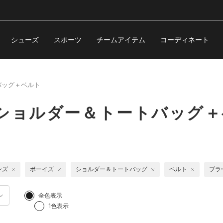
シューズ
スポーツ
チームアイテム
コーディネート
バッグ＋ベルト
 ショルダー＆トートバッグ
ンズ
ボーイズ
ショルダー＆トートバッグ
ベルト
ブラ
全色表示
1色表示