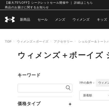
【最大75%OFF】シークレットセール開催中 ｜ 詳細はこちら
商品のお届けに関するお知らせ
新商品
セール
メンズ
ウィメンズ
キッズ
TOP
ウィメンズ＋ボーイズ
アクセサリー
ショルダー＆トート
ウィメンズ＋ボーイズ
キーワード
選択中の条件：
ウィメ
新着順
価格タイプ