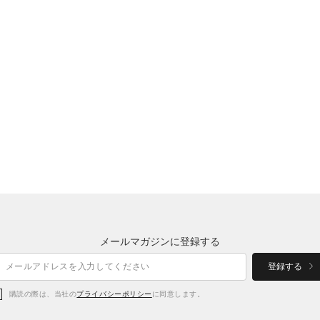
メールマガジンに登録する
登録する
購読の際は、当社の
プライバシーポリシー
に同意します。