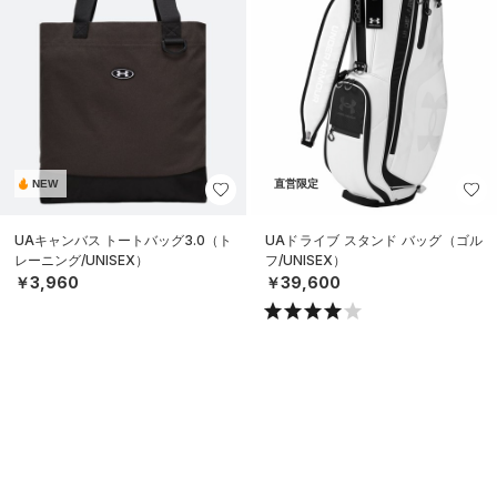
NEW
直営限定
UAキャンバス トートバッグ3.0（ト
UAドライブ スタンド バッグ（ゴル
レーニング/UNISEX）
フ/UNISEX）
￥3,960
￥39,600