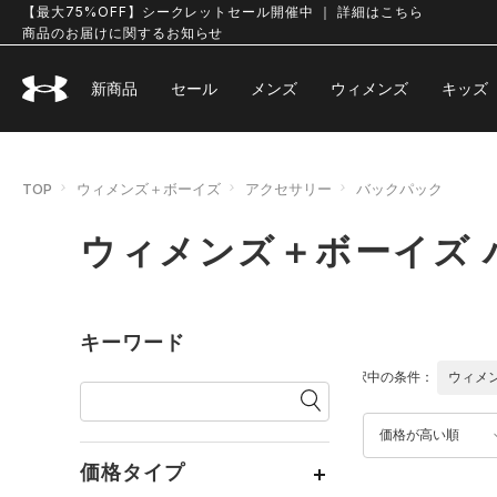
【最大75%OFF】シークレットセール開催中 ｜ 詳細はこちら
商品のお届けに関するお知らせ
新商品
セール
メンズ
ウィメンズ
キッズ
TOP
ウィメンズ＋ボーイズ
アクセサリー
バックパック
ウィメンズ＋ボーイズ 
キーワード
選択中の条件：
ウィメ
価格が高い順
価格タイプ