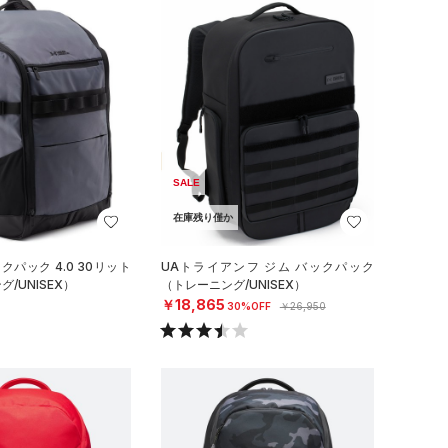
SALE
在庫残り僅か
クパック 4.0 30リット
UAトライアンフ ジム バックパック
/UNISEX）
（トレーニング/UNISEX）
￥18,865
30%OFF
￥26,950