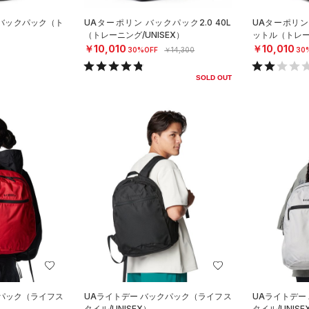
ロ バックパック（ト
UAターポリン バックパック2.0 40L
UAターポリン 
（トレーニング/UNISEX）
ットル（トレーニ
￥10,010
￥10,010
30%OFF
￥14,300
30
SOLD OUT
クパック（ライフス
UAライトデー バックパック（ライフス
UAライトデー
タイル/UNISEX）
タイル/UNISE