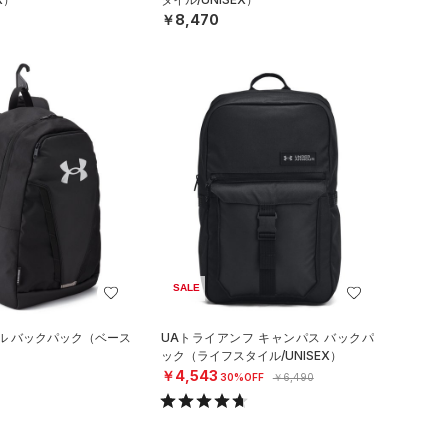
￥8,470
SALE
ル バックパック（ベース
UAトライアンフ キャンパス バックパ
）
ック（ライフスタイル/UNISEX）
￥4,543
30%OFF
￥6,490