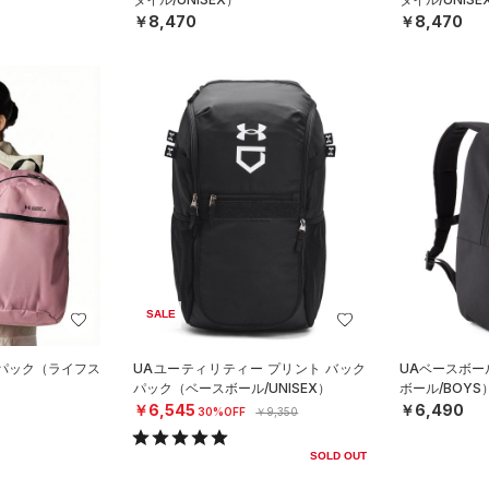
￥8,470
￥8,470
SALE
クパック（ライフス
UAユーティリティー プリント バック
UAベースボー
パック（ベースボール/UNISEX）
ボール/BOYS
￥6,545
￥6,490
30%OFF
￥9,350
SOLD OUT