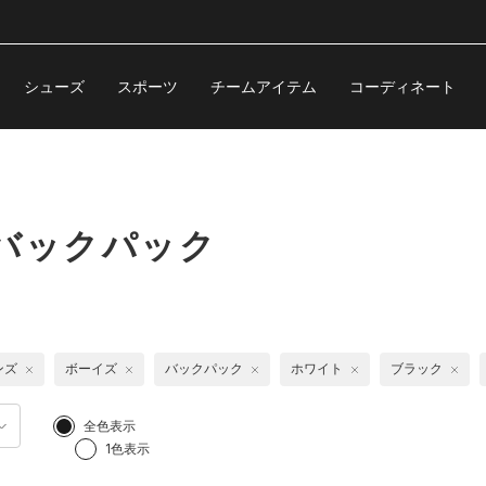
シューズ
スポーツ
チームアイテム
コーディネート
バックパック
ンズ
ボーイズ
バックパック
ホワイト
ブラック
全色表示
1色表示