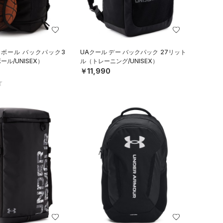
トボール バックパック3
UAクール デー バックパック 27リット
ル/UNISEX）
ル（トレーニング/UNISEX）
￥11,990