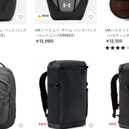
NEW
ム バックパック
UAノーウェイ チーム バックパック
UAバスケッ
EX）
（トレーニング/UNISEX）
（バスケットボー
￥12,980
￥12,100
SALE
SALE