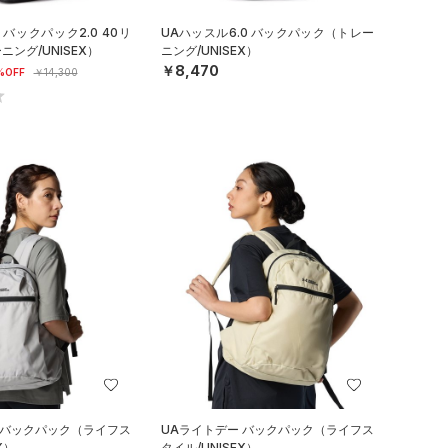
バックパック2.0 40リ
UAハッスル6.0 バックパック（トレー
ング/UNISEX）
ニング/UNISEX）
￥8,470
%OFF
￥14,300
 バックパック（ライフス
UAライトデー バックパック（ライフス
X）
タイル/UNISEX）