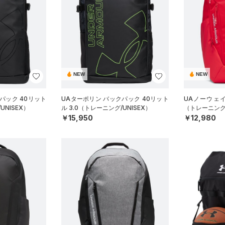
NEW
NEW
パック 40リット
UAターポリン バックパック 40リット
UAノーウェ
UNISEX）
ル 3.0（トレーニング/UNISEX）
（トレーニング/
￥15,950
￥12,980