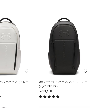
 バックパック（トレーニ
UAノーウェイ バックパック（トレーニ
）
ング/UNISEX）
￥19,910