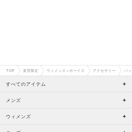
TOP
直営限定
ウィメンズ＋ボーイズ
アクセサリー
バッ
すべてのアイテム
メンズ
メンズ
ウィメンズ
トップス
ウィメンズ