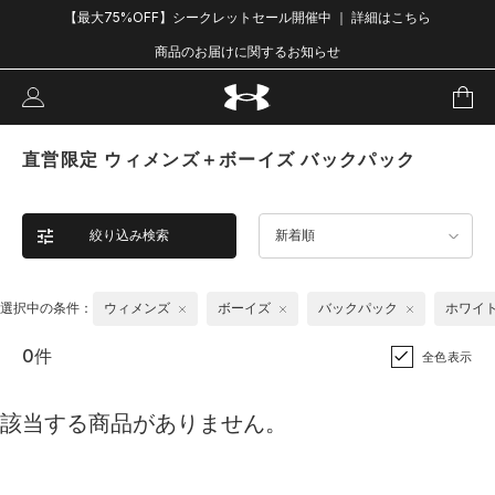
【最大75%OFF】シークレットセール開催中 ｜ 詳細はこちら
商品のお届けに関するお知らせ
直営限定 ウィメンズ＋ボーイズ バックパック
絞り込み検索
新着順
選択中の条件：
ウィメンズ
ボーイズ
バックパック
ホワイ
0件
全色表示
該当する商品がありません。