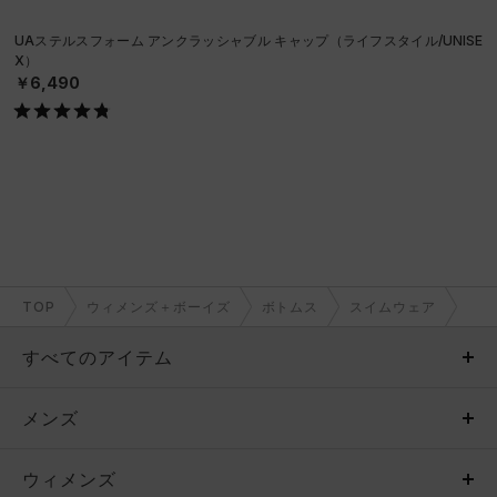
UAステルスフォーム アンクラッシャブル キャップ（ライフスタイル/UNISE
X）
￥6,490
TOP
ウィメンズ＋ボーイズ
ボトムス
スイムウェア
すべてのアイテム
メンズ
メンズ
ウィメンズ
トップス
ウィメンズ