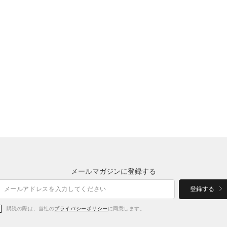
メールマガジンに登録する
登録する
購読の際は、当社の
プライバシーポリシー
に同意します。