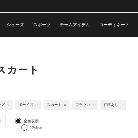
シューズ
スポーツ
チームアイテム
コーディネート
スカート
ンズ
ボーイズ
スカート
ブラウン
在庫あり
全色表示
1色表示