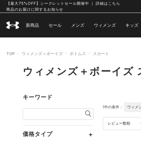
【最大75%OFF】シークレットセール開催中 ｜ 詳細はこちら
商品のお届けに関するお知らせ
新商品
セール
メンズ
ウィメンズ
キッズ
TOP
ウィメンズ＋ボーイズ
ボトムス
スカート
ウィメンズ＋ボーイズ 
キーワード
選択中の条件：
ウィメ
レビュー数順
価格タイプ