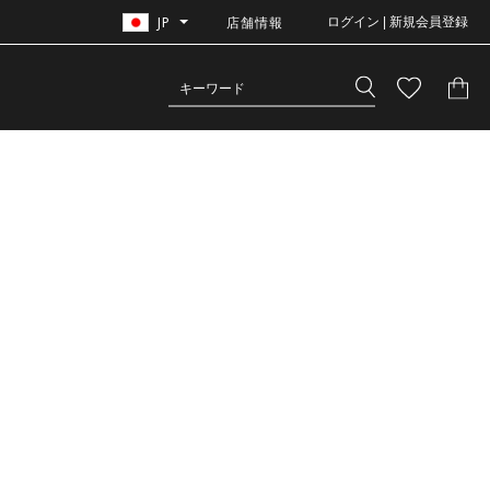
JP
店舗情報
ログイン | 新規会員登録