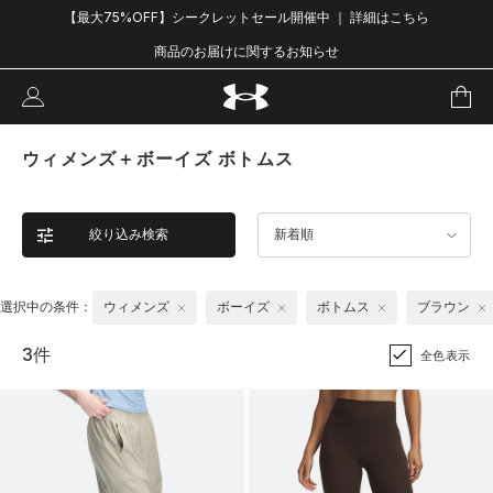
【最大75%OFF】シークレットセール開催中 ｜ 詳細はこちら
商品のお届けに関するお知らせ
ウィメンズ＋ボーイズ ボトムス
絞り込み検索
新着順
選択中の条件：
ウィメンズ
ボーイズ
ボトムス
ブラウン
3件
全色表示