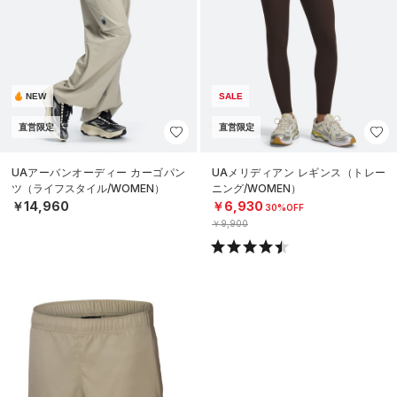
NEW
SALE
直営限定
直営限定
UAアーバンオーディー カーゴパン
UAメリディアン レギンス（トレー
ツ（ライフスタイル/WOMEN）
ニング/WOMEN）
￥14,960
￥6,930
30%OFF
￥9,900