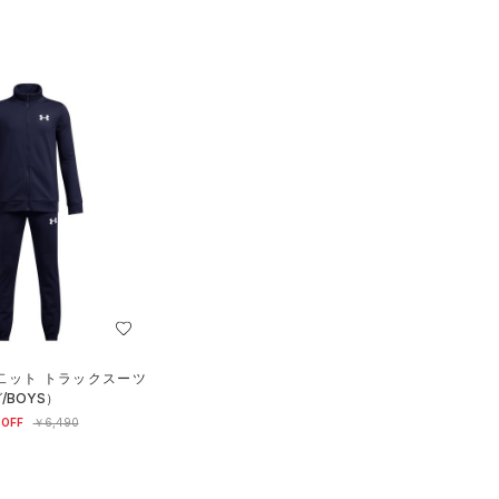
 二ット トラックスーツ
/BOYS）
OFF
￥6,490