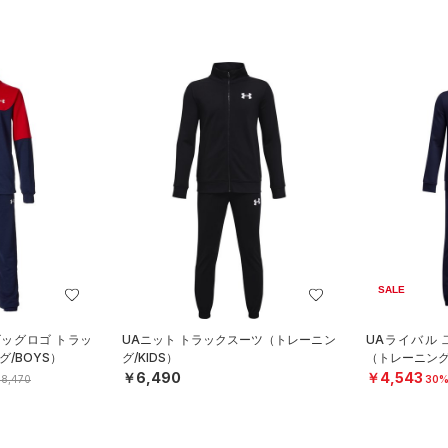
SALE
ビッグロゴ トラッ
UAニット トラックスーツ（トレーニン
UAライバル
/BOYS）
グ/KIDS）
（トレーニング
￥6,490
￥4,543
8,470
30%