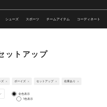
シューズ
スポーツ
チームアイテム
コーディネート
セットアップ
ンズ
ボーイズ
セットアップ
在庫あり
全色表示
1色表示