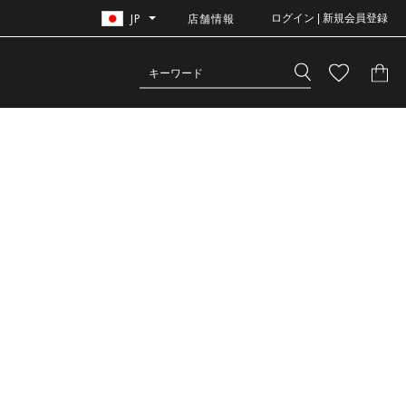
JP
店舗情報
ログイン | 新規会員登録