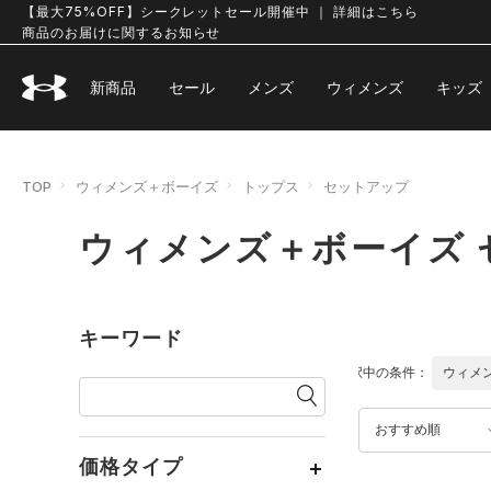
【最大75%OFF】シークレットセール開催中 ｜ 詳細はこちら
商品のお届けに関するお知らせ
新商品
セール
メンズ
ウィメンズ
キッズ
TOP
ウィメンズ＋ボーイズ
トップス
セットアップ
ウィメンズ＋ボーイズ 
キーワード
選択中の条件：
ウィメ
おすすめ順
価格タイプ