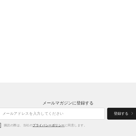
メールマガジンに登録する
登録する
購読の際は、当社の
プライバシーポリシー
に同意します。