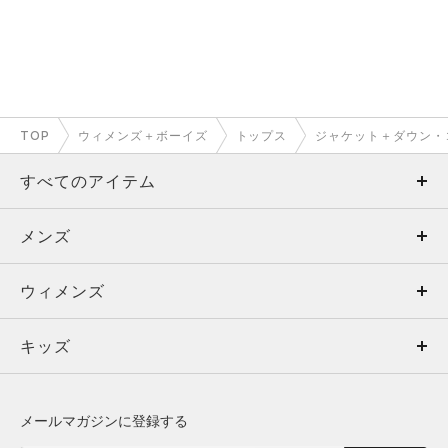
TOP
ウィメンズ＋ボーイズ
トップス
ジャケット＋ダウン・
すべてのアイテム
メンズ
メンズ
ウィメンズ
トップス
ウィメンズ
キッズ
トップス
ボトムス
キッズ
トップス
ボトムス
シューズ
シューズ
メールマガジンに登録する