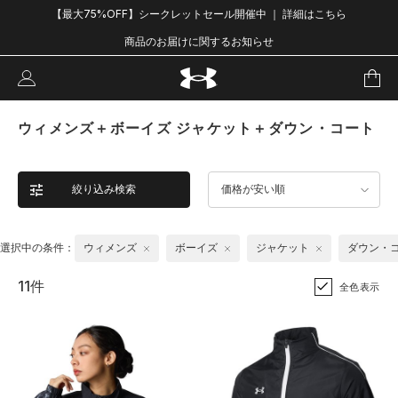
【最大75%OFF】シークレットセール開催中 ｜ 詳細はこちら
商品のお届けに関するお知らせ
ウィメンズ＋ボーイズ ジャケット＋ダウン・コート
絞り込み検索
価格が安い順
選択中の条件：
ウィメンズ
ボーイズ
ジャケット
ダウン・
11件
全色表示