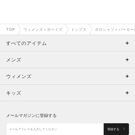
TOP
ウィメンズ＋ボーイズ
トップス
ポロシャツ＋パーカー
すべてのアイテム
メンズ
メンズ
ウィメンズ
トップス
ウィメンズ
キッズ
トップス
ボトムス
キッズ
トップス
ボトムス
シューズ
シューズ
メールマガジンに登録する
ボトムス
シューズ
アクセサリー
アクセサリー
登録する