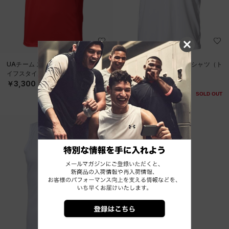
UAチーム スリーブレス シャツ（ラ
UAチーム スリーブレス シャツ（ト
イフスタイル/UNISEX）
レーニング/UNISEX）
￥3,300
￥3,300
SOLD OUT