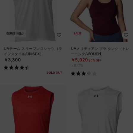
在庫残り僅か
SALE
UAチーム スリーブレスシャツ（ラ
UAメリディアン ブラ タンク（トレ
イフスタイル/UNISEX）
ーニング/WOMEN）
￥3,300
￥5,929
30%OFF
￥8,470
SOLD OUT