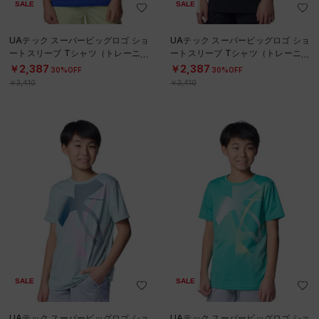
SALE
SALE
UAテック スーパービッグロゴ ショ
UAテック スーパービッグロゴ ショ
ートスリーブ Tシャツ（トレーニン
ートスリーブ Tシャツ（トレーニン
グ/BOYS）
グ/BOYS）
￥2,387
￥2,387
30%OFF
30%OFF
￥3,410
￥3,410
SALE
SALE
UAテック スーパービッグロゴ ショ
UAテック スーパービッグロゴ ショ