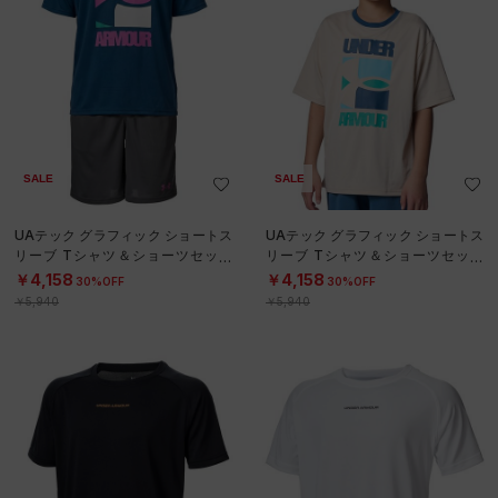
SALE
SALE
UAテック グラフィック ショートス
UAテック グラフィック ショートス
リーブ Tシャツ＆ショーツセット
リーブ Tシャツ＆ショーツセット
（トレーニング/BOYS）
（トレーニング/BOYS）
￥4,158
￥4,158
30%OFF
30%OFF
￥5,940
￥5,940