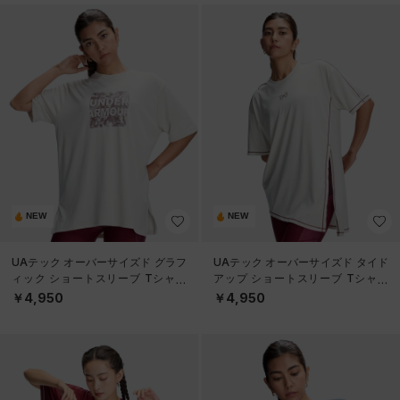
NEW
NEW
UAテック オーバーサイズド グラフ
UAテック オーバーサイズド タイド
ィック ショートスリーブ Tシャツ
アップ ショートスリーブ Tシャツ
（トレーニング/WOMEN）
（トレーニング/WOMEN）
￥4,950
￥4,950