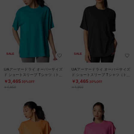
SALE
SALE
UAアーマードライ オーバーサイズ
UAアーマードライ オーバーサイズ
ド ショートスリーブ Tシャツ（トレ
ド ショートスリーブ Tシャツ（トレ
ーニング/WOMEN）
ーニング/WOMEN）
￥3,465
￥3,465
30%OFF
30%OFF
￥4,950
￥4,950