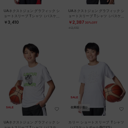
UAネクストジェン グラフィック シ
UAネクストジェン グラフィック シ
ョートスリーブ Tシャツ（バスケッ
ョートスリーブ Tシャツ（バスケッ
トボール/BOYS）
トボール/BOYS）
￥3,410
￥2,387
30%OFF
￥3,410
SALE
SALE
在庫残り僅か
UAネクストジェン グラフィック シ
カリー ショートスリーブ Tシャツ
ョートスリーブ Tシャツ（バスケッ
（バスケットボール/BOYS）