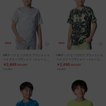
SALE
SALE
UAテック ビッグロゴ プリントショ
UAテック ビッグロゴ プリントショ
ートスリーブTシャツ（トレーニン
ートスリーブTシャツ（トレーニン
グ/BOYS）
グ/BOYS）
￥2,695
￥2,695
30%OFF
30%OFF
￥3,850
￥3,850