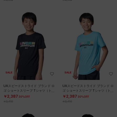
SALE
SALE
UAスピードストライド ブランド ロ
UAスピードストライド ブランド ロ
ゴ ショートスリーブ Tシャツ（トレ
ゴ ショートスリーブ Tシャツ（トレ
ーニング/BOYS）
ーニング/BOYS）
￥2,387
￥2,387
30%OFF
30%OFF
￥3,410
￥3,410