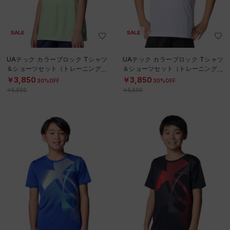
SALE
SALE
UAテック カラーブロック Tシャツ
UAテック カラーブロック Tシャツ
＆ショーツセット（トレーニング/B
＆ショーツセット（トレーニング/B
OYS）
OYS）
￥3,850
￥3,850
30%OFF
30%OFF
￥5,500
￥5,500