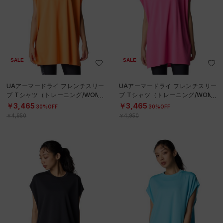
SALE
SALE
UAアーマードライ フレンチスリー
UAアーマードライ フレンチスリー
ブ Tシャツ（トレーニング/WOME
ブ Tシャツ（トレーニング/WOME
N）
N）
￥3,465
￥3,465
30%OFF
30%OFF
￥4,950
￥4,950