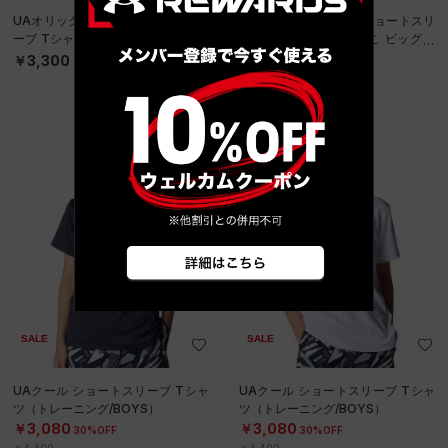
UAオリックス テック ショートスリ
UAオリックス テック ショートスリ
ーブ Tシャツ〈オリっこ〉（ベース
ーブ Tシャツ〈オリっこ ビッグロ
ボール/KIDS）
ゴ〉（ベースボール/KIDS）
￥3,300
￥3,300
SALE
SALE
UAクール ショートスリーブ Tシャ
UAクール ショートスリーブ Tシャ
ツ（トレーニング/BOYS）
ツ（トレーニング/BOYS）
￥3,080
￥3,080
30%OFF
30%OFF
￥4,400
￥4,400