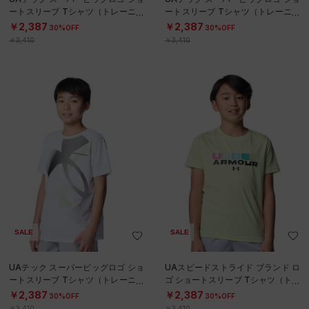
ートスリーブ Tシャツ（トレーニン
ートスリーブ Tシャツ（トレーニン
グ/BOYS）
グ/BOYS）
￥2,387
￥2,387
30%OFF
30%OFF
￥3,410
￥3,410
SALE
SALE
UAテック スーパービッグロゴ ショ
UAスピードストライド ブランド ロ
ートスリーブ Tシャツ（トレーニン
ゴ ショートスリーブ Tシャツ（トレ
グ/BOYS）
ーニング/BOYS）
￥2,387
￥2,387
30%OFF
30%OFF
￥3,410
￥3,410