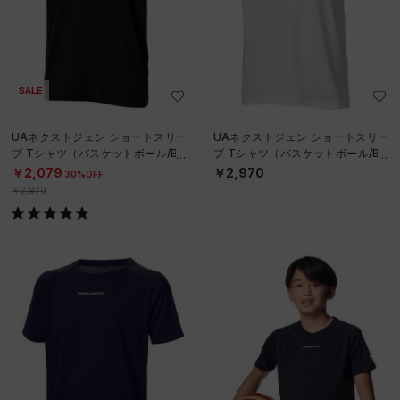
SALE
UAネクストジェン ショートスリー
UAネクストジェン ショートスリー
ブ Tシャツ（バスケットボール/BO
ブ Tシャツ（バスケットボール/BO
YS）
YS）
￥2,079
￥2,970
30%OFF
￥2,970