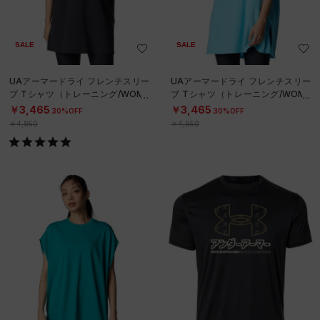
SALE
SALE
UAアーマードライ フレンチスリー
UAアーマードライ フレンチスリー
ブ Tシャツ（トレーニング/WOME
ブ Tシャツ（トレーニング/WOME
N）
N）
￥3,465
￥3,465
30%OFF
30%OFF
￥4,950
￥4,950