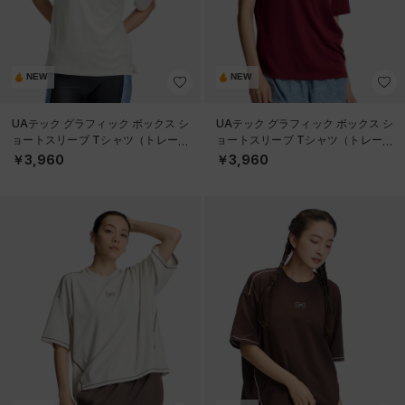
NEW
NEW
UAテック グラフィック ボックス シ
UAテック グラフィック ボックス シ
ョートスリーブ Tシャツ（トレーニ
ョートスリーブ Tシャツ（トレーニ
ング/WOMEN）
ング/WOMEN）
￥3,960
￥3,960