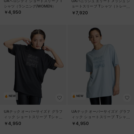
UAベロシティ ショートスリーブ T
UAバニッシュ エリート メッシュ シ
シャツ（ランニング/WOMEN）
ョートスリーブ Tシャツ（トレーニ
ング/WOMEN）
￥4,950
￥7,920
NEW
NEW
UAテック オーバーサイズド グラフ
UAテック オーバーサイズド グラフ
ィック ショートスリーブ Tシャツ
ィック ショートスリーブ Tシャツ
（トレーニング/WOMEN）
（トレーニング/WOMEN）
￥4,950
￥4,950