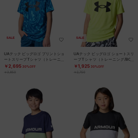
SALE
SALE
UAテック ビッグロゴ プリントショ
UAテック ビッグロゴ ショートスリ
ートスリーブTシャツ（トレーニン
ーブTシャツ（トレーニング/BOY
グ/BOYS）
S）
￥2,695
￥1,925
30%OFF
30%OFF
￥3,850
￥2,750