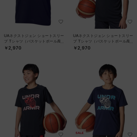
UAネクストジェン ショートスリー
UAネクストジェン ショートスリー
ブ Tシャツ（バスケットボール/BO
ブ Tシャツ（バスケットボール/BO
YS）
YS）
￥2,970
￥2,970
SALE