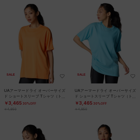
SALE
SALE
UAアーマードライ オーバーサイズ
UAアーマードライ オーバーサイズ
ド ショートスリーブ Tシャツ（トレ
ド ショートスリーブ Tシャツ（トレ
ーニング/WOMEN）
ーニング/WOMEN）
￥3,465
￥3,465
30%OFF
30%OFF
￥4,950
￥4,950