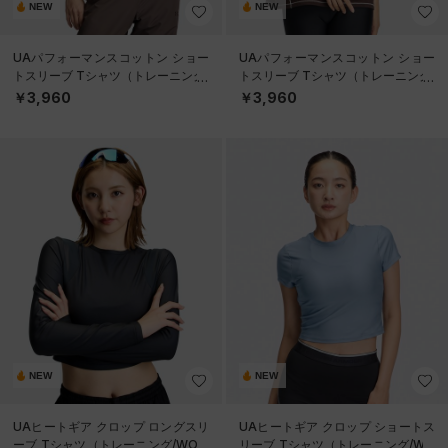
NEW
NEW
UAパフォーマンスコットン ショー
UAパフォーマンスコットン ショー
トスリーブ Tシャツ（トレーニング/
トスリーブ Tシャツ（トレーニング/
WOMEN）
WOMEN）
￥3,960
￥3,960
NEW
NEW
UAヒートギア クロップ ロングスリ
UAヒートギア クロップ ショートス
ーブ Tシャツ（トレーニング/WOM
リーブ Tシャツ（トレーニング/WO