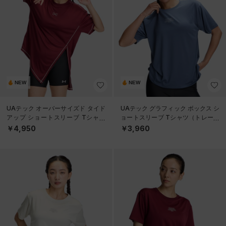
NEW
NEW
UAテック オーバーサイズド タイド
UAテック グラフィック ボックス シ
アップ ショートスリーブ Tシャツ
ョートスリーブ Tシャツ（トレーニ
（トレーニング/WOMEN）
ング/WOMEN）
￥4,950
￥3,960