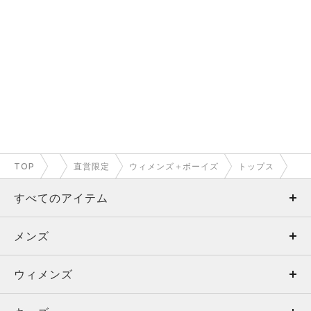
TOP
直営限定
ウィメンズ＋ボーイズ
トップス
すべてのアイテム
メンズ
メンズ
ウィメンズ
トップス
ウィメンズ