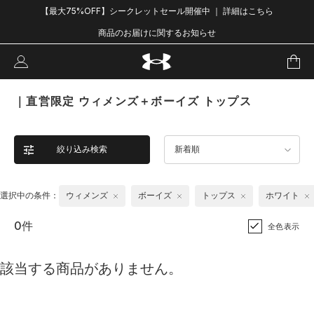
【最大75%OFF】シークレットセール開催中 ｜ 詳細はこちら
商品のお届けに関するお知らせ
｜直営限定 ウィメンズ＋ボーイズ トップス
絞り込み検索
新着順
選択中の条件：
ウィメンズ
ボーイズ
トップス
ホワイト
0件
全色表示
該当する商品がありません。