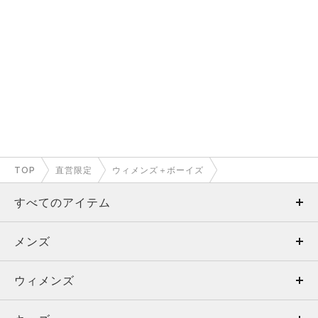
TOP
直営限定
ウィメンズ＋ボーイズ
すべてのアイテム
メンズ
メンズ
ウィメンズ
トップス
ウィメンズ