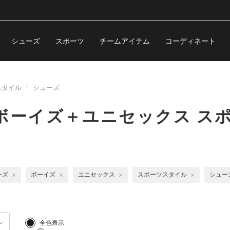
シューズ
スポーツ
チームアイテム
コーディネート
スタイル
シューズ
ボーイズ＋ユニセックス ス
ンズ
ボーイズ
ユニセックス
スポーツスタイル
シュー
全色表示