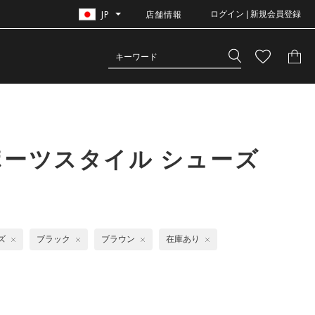
JP
店舗情報
ログイン | 新規会員登録
ポーツスタイル シューズ
ズ
ブラック
ブラウン
在庫あり