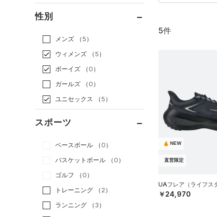
通常価格
（2）
性別
セール
（3）
5件
メンズ
（5）
ウィメンズ
（5）
ボーイズ
（0）
ガールズ
（0）
ユニセックス
（5）
スポーツ
NEW
ベースボール
（0）
バスケットボール
（0）
直営限定
ゴルフ
（0）
UAフレア（ライフスタイ
トレーニング
（2）
￥24,970
ランニング
（3）