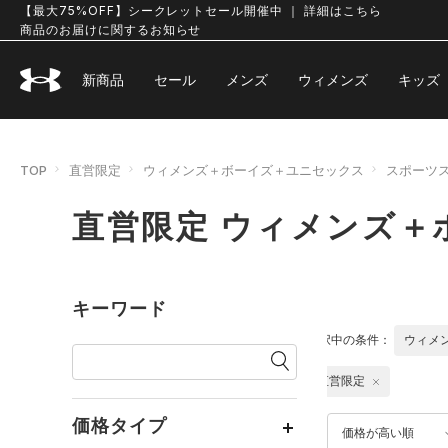
【最大75%OFF】シークレットセール開催中 ｜ 詳細はこちら
商品のお届けに関するお知らせ
新商品
セール
メンズ
ウィメンズ
キッズ
TOP
直営限定
ウィメンズ＋ボーイズ＋ユニセックス
スポーツ
直営限定 ウィメンズ＋
キーワード
選択中の条件：
ウィメ
直営限定
価格タイプ
価格が高い順