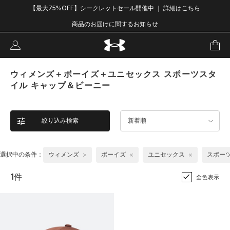
【最大75%OFF】シークレットセール開催中 ｜ 詳細はこちら
商品のお届けに関するお知らせ
ウィメンズ＋ボーイズ＋ユニセックス スポーツスタ
イル キャップ＆ビーニー
絞り込み検索
新着順
選択中の条件：
ウィメンズ
ボーイズ
ユニセックス
スポー
1件
全色表示