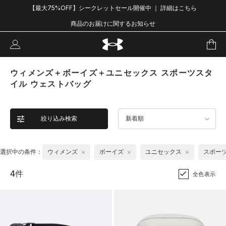
【最大75%OFF】シークレットセール開催中 ｜ 詳細はこちら
商品のお届けに関するお知らせ
ウィメンズ＋ボーイズ＋ユニセックス スポーツスタ
イル ウェストバッグ
絞り込み検索
新着順
選択中の条件：
ウィメンズ
ボーイズ
ユニセックス
スポー
4件
全色表示