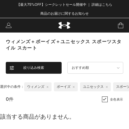
【最大75%OFF】シークレットセール開催中 ｜ 詳細はこちら
商品のお届けに関するお知らせ
ウィメンズ＋ボーイズ＋ユニセックス スポーツスタ
イル スカート
絞り込み検索
おすすめ順
選択中の条件：
ウィメンズ
ボーイズ
ユニセックス
スポー
0件
全色表示
該当する商品がありません。