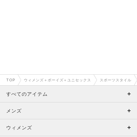
TOP
ウィメンズ＋ボーイズ＋ユニセックス
スポーツスタイル
すべてのアイテム
メンズ
メンズ
ウィメンズ
トップス
ウィメンズ