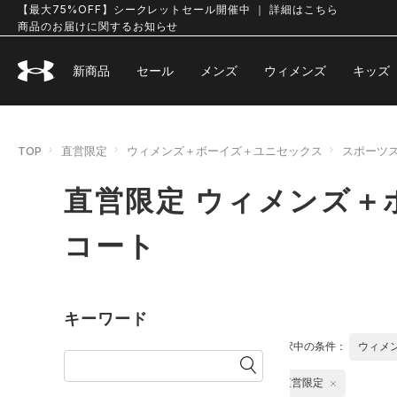
【最大75%OFF】シークレットセール開催中 ｜ 詳細はこちら
商品のお届けに関するお知らせ
新商品
セール
メンズ
ウィメンズ
キッズ
TOP
直営限定
ウィメンズ＋ボーイズ＋ユニセックス
スポーツ
直営限定 ウィメンズ＋
コート
キーワード
選択中の条件：
ウィメ
直営限定