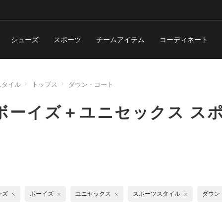
シューズ
スポーツ
チームアイテム
コーディネート
スタイル
トップス
ダウン・コート
ボーイズ＋ユニセックス ス
ンズ
ボーイズ
ユニセックス
スポーツスタイル
ダウン