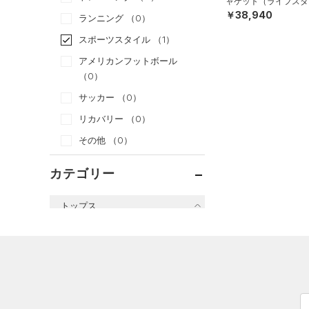
ャケット（ライフスタイ
￥38,940
ランニング
（0）
スポーツスタイル
（1）
アメリカンフットボール
（0）
サッカー
（0）
リカバリー
（0）
その他
（0）
カテゴリー
トップス
すべてのトップス
（0）
ベースレイヤー
（0）
Tシャツ
（0）
タンクトップ