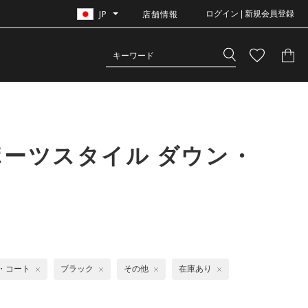
JP
店舗情報
ログイン | 新規会員登録
ポーツスタイル ダウン・
・コート
ブラック
その他
在庫あり