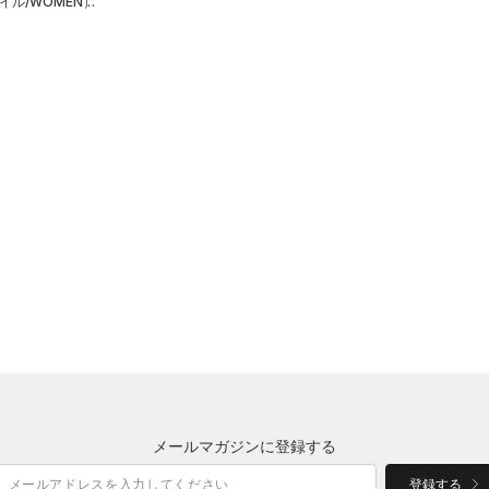
ル/WOMEN）
メールマガジンに登録する
登録する