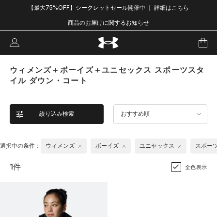
【最大75%OFF】シークレットセール開催中 ｜ 詳細はこちら
商品のお届けに関するお知らせ
ウィメンズ＋ボーイズ＋ユニセックス スポーツスタ
イル ダウン・コート
絞り込み検索
おすすめ順
選択中の条件：
ウィメンズ
ボーイズ
ユニセックス
スポー
1件
全色表示