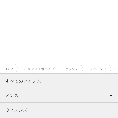
TOP
ウィメンズ＋ボーイズ＋ユニセックス
トレーニング
シ
すべてのアイテム
メンズ
メンズ
ウィメンズ
トップス
ウィメンズ