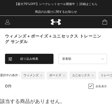
【最大75%OFF】シークレットセール開催中 ｜ 詳細はこちら
商品のお届けに関するお知らせ
ウィメンズ＋ボーイズ＋ユニセックス トレーニン
グ サンダル
絞り込み検索
新着順
選択中の条件：
ウィメンズ
ボーイズ
ユニセックス
トレー
0件
全色表示
該当する商品がありません。