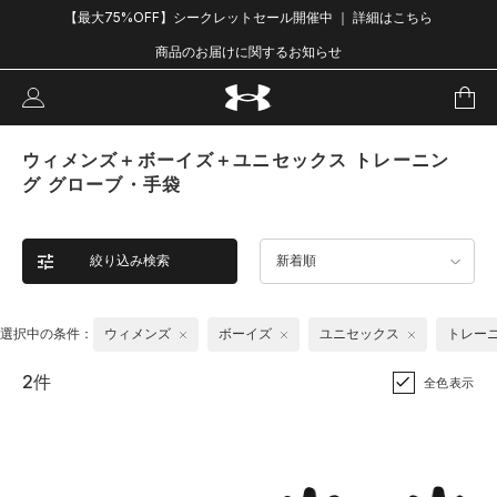
【最大75%OFF】シークレットセール開催中 ｜ 詳細はこちら
商品のお届けに関するお知らせ
ウィメンズ＋ボーイズ＋ユニセックス トレーニン
グ グローブ・手袋
絞り込み検索
新着順
選択中の条件：
ウィメンズ
ボーイズ
ユニセックス
トレー
2件
全色表示