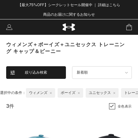
【最大75%OFF】シークレットセール開催中 ｜ 詳細はこちら
商品のお届けに関するお知らせ
ウィメンズ＋ボーイズ＋ユニセックス トレーニン
グ キャップ＆ビーニー
絞り込み検索
新着順
選択中の条件：
ウィメンズ
ボーイズ
ユニセックス
トレー
3件
全色表示