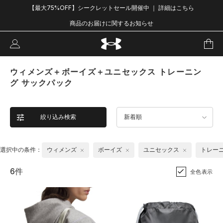
【最大75%OFF】シークレットセール開催中 ｜ 詳細はこちら
商品のお届けに関するお知らせ
ウィメンズ＋ボーイズ＋ユニセックス トレーニン
グ サックパック
絞り込み検索
新着順
選択中の条件：
ウィメンズ
ボーイズ
ユニセックス
トレー
6件
全色表示