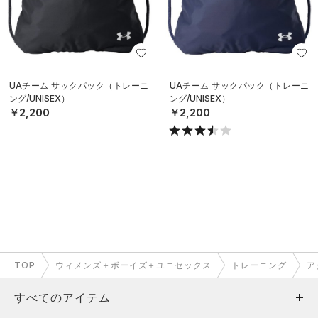
UAチーム サックパック（トレーニ
UAチーム サックパック（トレーニ
ング/UNISEX）
ング/UNISEX）
￥2,200
￥2,200
TOP
ウィメンズ＋ボーイズ＋ユニセックス
トレーニング
ア
すべてのアイテム